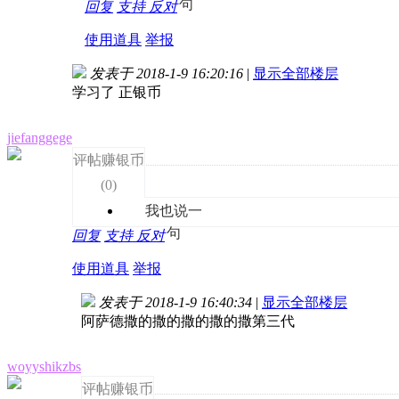
句
回复
支持
反对
使用道具
举报
发表于 2018-1-9 16:20:16
|
显示全部楼层
学习了 正银币
jiefanggege
评帖赚银币
(
0
)
我也说一
句
回复
支持
反对
使用道具
举报
发表于 2018-1-9 16:40:34
|
显示全部楼层
阿萨德撒的撒的撒的撒的撒第三代
woyyshikzbs
评帖赚银币