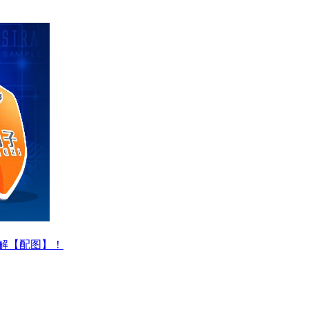
解【配图】！