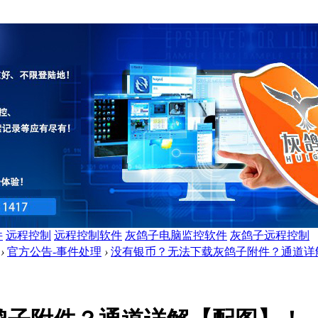
件
远程控制
远程控制软件
灰鸽子电脑监控软件
灰鸽子远程控制
›
官方公告-事件处理
›
没有银币？无法下载灰鸽子附件？通道详