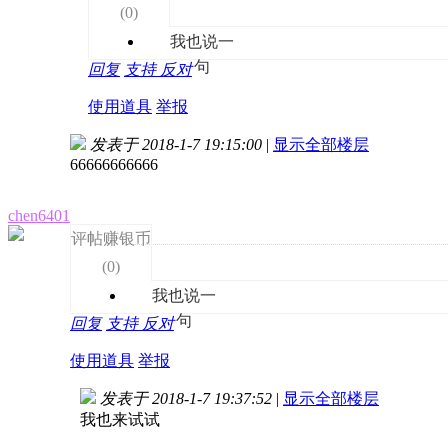
(
0
)
我也说一
句
回复
支持
反对
使用道具
举报
发表于 2018-1-7 19:15:00
|
显示全部楼层
66666666666
chen6401
评帖赚银币
(
0
)
我也说一
句
回复
支持
反对
使用道具
举报
发表于 2018-1-7 19:37:52
|
显示全部楼层
我也来试试