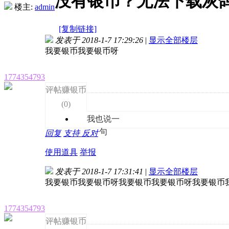
没有银币？无法下载灰
楼主:
admin
[复制链接]
发表于 2018-1-7 17:29:26
|
显示全部楼层
我要银币我要银币呀
1774354793
评帖赚银币
(
0
)
我也说一
句
回复
支持
反对
使用道具
举报
发表于 2018-1-7 17:31:41
|
显示全部楼层
我要银币我要银币呀我要银币我要银币呀我要银币
1774354793
评帖赚银币