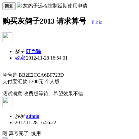
灰鸽子远程控制延期使用申请
回复
购买灰鸽子2013 请求算号
看全部
楼主
叮当猫
收藏
2012-11-28 16:54:01
算号是 BB2E2CCA6BF723D
支付宝汇款 1300元 个人版
测试满意 收费版等待。希望效果不错
沙发
admin
2012-11-28 16:56:22
嗯 算号完了 慢用