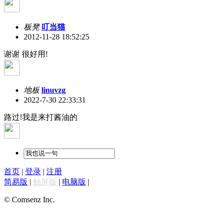
板凳
叮当猫
2012-11-28 18:52:25
谢谢 很好用!
地板
linuvzg
2022-7-30 22:33:31
路过!我是来打酱油的
首页
|
登录
|
注册
简易版
|
触屏版
|
电脑版
|
© Comsenz Inc.