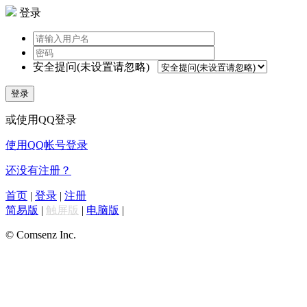
登录
安全提问(未设置请忽略)
登录
或使用QQ登录
使用QQ帐号登录
还没有注册？
首页
|
登录
|
注册
简易版
|
触屏版
|
电脑版
|
© Comsenz Inc.