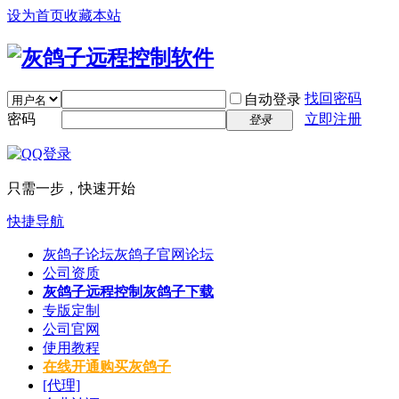
设为首页
收藏本站
找回密码
自动登录
密码
立即注册
登录
只需一步，快速开始
快捷导航
灰鸽子论坛
灰鸽子官网论坛
公司资质
灰鸽子远程控制
灰鸽子下载
专版定制
公司官网
使用教程
在线开通
购买灰鸽子
[代理]