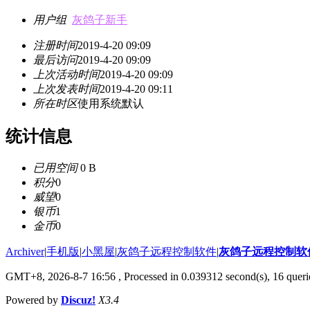
用户组
灰鸽子新手
注册时间
2019-4-20 09:09
最后访问
2019-4-20 09:09
上次活动时间
2019-4-20 09:09
上次发表时间
2019-4-20 09:11
所在时区
使用系统默认
统计信息
已用空间
0 B
积分
0
威望
0
银币
1
金币
0
Archiver
|
手机版
|
小黑屋
|
灰鸽子远程控制软件
|
灰鸽子远程控制软
GMT+8, 2026-8-7 16:56
, Processed in 0.039312 second(s), 16 queri
Powered by
Discuz!
X3.4