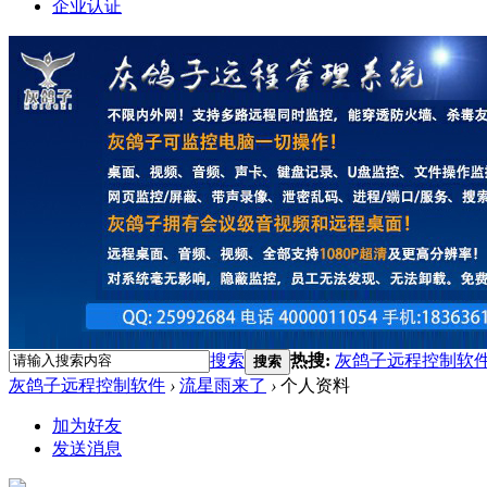
企业认证
搜索
热搜:
灰鸽子远程控制软
搜索
灰鸽子远程控制软件
›
流星雨来了
›
个人资料
加为好友
发送消息