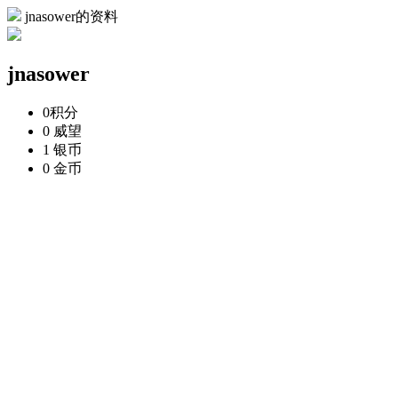
jnasower的资料
jnasower
0
积分
0
威望
1
银币
0
金币