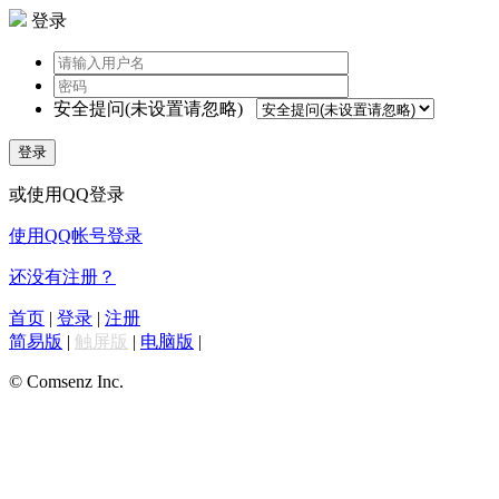
登录
安全提问(未设置请忽略)
登录
或使用QQ登录
使用QQ帐号登录
还没有注册？
首页
|
登录
|
注册
简易版
|
触屏版
|
电脑版
|
© Comsenz Inc.