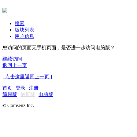
搜索
版块列表
用户信息
您访问的页面无手机页面，是否进一步访问电脑版？
继续访问
返回上一页
[ 点击这里返回上一页 ]
首页
|
登录
|
注册
简易版
|
触屏版
|
电脑版
|
© Comsenz Inc.