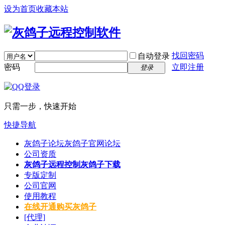
设为首页
收藏本站
找回密码
自动登录
密码
立即注册
登录
只需一步，快速开始
快捷导航
灰鸽子论坛
灰鸽子官网论坛
公司资质
灰鸽子远程控制
灰鸽子下载
专版定制
公司官网
使用教程
在线开通
购买灰鸽子
[代理]