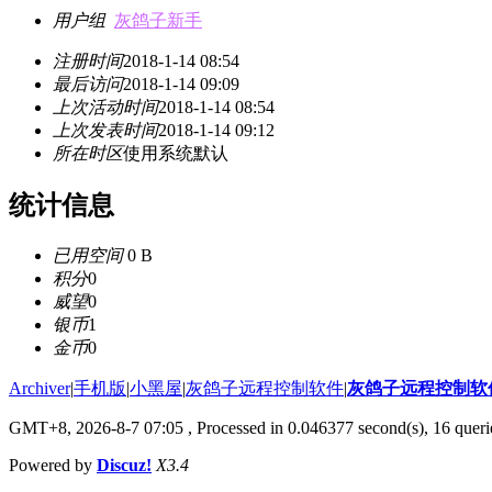
用户组
灰鸽子新手
注册时间
2018-1-14 08:54
最后访问
2018-1-14 09:09
上次活动时间
2018-1-14 08:54
上次发表时间
2018-1-14 09:12
所在时区
使用系统默认
统计信息
已用空间
0 B
积分
0
威望
0
银币
1
金币
0
Archiver
|
手机版
|
小黑屋
|
灰鸽子远程控制软件
|
灰鸽子远程控制软
GMT+8, 2026-8-7 07:05
, Processed in 0.046377 second(s), 16 queri
Powered by
Discuz!
X3.4