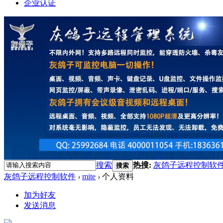
企业认证
搜索
热搜:
灰鸽子远程控制软
搜索
灰鸽子远程控制软件
›
mite
›
个人资料
加为好友
发送消息