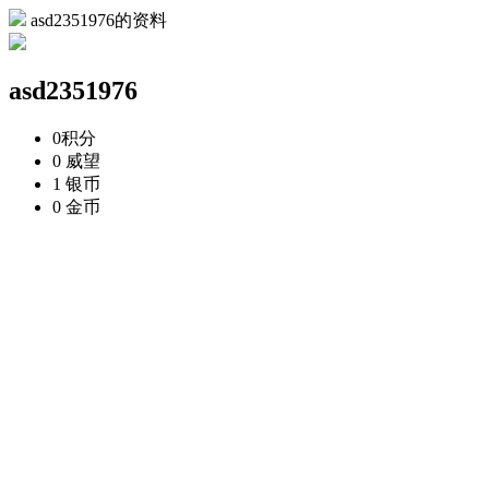
asd2351976的资料
asd2351976
0
积分
0
威望
1
银币
0
金币