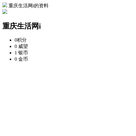
重庆生活网i的资料
重庆生活网i
0
积分
0
威望
1
银币
0
金币