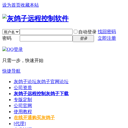
设为首页
收藏本站
找回密码
自动登录
密码
立即注册
登录
只需一步，快速开始
快捷导航
灰鸽子论坛
灰鸽子官网论坛
公司资质
灰鸽子远程控制
灰鸽子下载
专版定制
公司官网
使用教程
在线开通
购买灰鸽子
[代理]