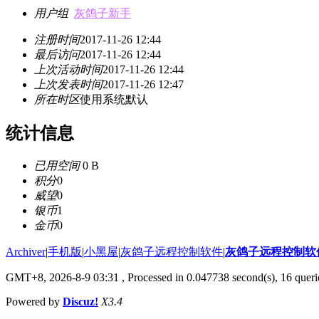
用户组
灰鸽子新手
注册时间
2017-11-26 12:44
最后访问
2017-11-26 12:44
上次活动时间
2017-11-26 12:44
上次发表时间
2017-11-26 12:47
所在时区
使用系统默认
统计信息
已用空间
0 B
积分
0
威望
0
银币
1
金币
0
Archiver
|
手机版
|
小黑屋
|
灰鸽子远程控制软件
|
灰鸽子远程控制软
GMT+8, 2026-8-9 03:31
, Processed in 0.047738 second(s), 16 queri
Powered by
Discuz!
X3.4