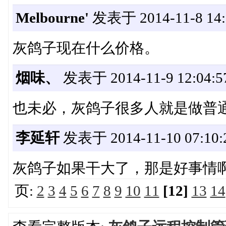
Melbourne'
发表于 2014-11-8 14:
灰鸽子现在什么价格。
烟味、
发表于 2014-11-9 12:04:5
也未必，灰鸽子很多人就是做普
李延轩
发表于 2014-11-10 07:10:
灰鸽子如果干大了，那是好事情
页:
2
3
4
5
6
7
8
9
10
11
[12]
13
14