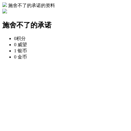
施舍不了的承诺的资料
施舍不了的承诺
0
积分
0
威望
1
银币
0
金币